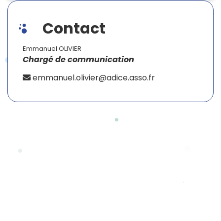
Contact
Emmanuel OLIVIER
Chargé de communication
emmanuel.olivier@adice.asso.fr