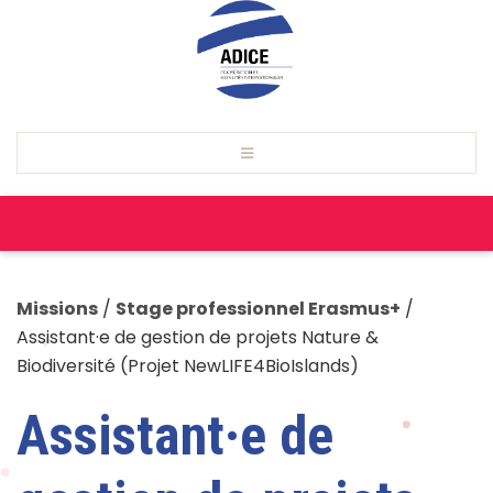
Missions
/
Stage professionnel Erasmus+
/
Assistant·e de gestion de projets Nature &
Biodiversité (Projet NewLIFE4BioIslands)
Assistant·e de