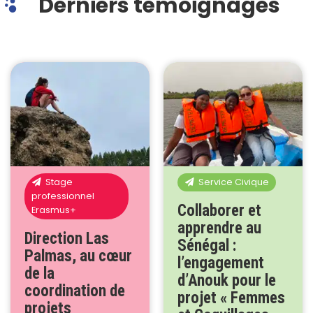
Derniers témoignages
Stage
Service Civique
professionnel
Collaborer et
Erasmus+
apprendre au
Direction Las
Sénégal :
Palmas, au cœur
l’engagement
de la
d’Anouk pour le
coordination de
projet « Femmes
projets