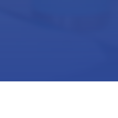
L’ADICE est reconnue organisme de
formation et est certifiée qualité Qualiopi
pour la catégorie d’action : «
Actions de
Formation
» (10/11/2024-09/11/2027)