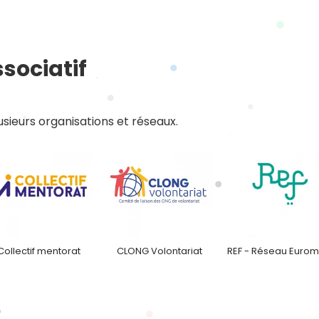
sociatif
sieurs organisations et réseaux.
Collectif mentorat
CLONG Volontariat