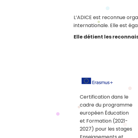
L’ADICE est reconnue organ
internationale. Elle est
Elle détient les reconna
Certification dans le
cadre du programme
européen Éducation
et Formation (2021-
2027) pour les stages
Enseignements et