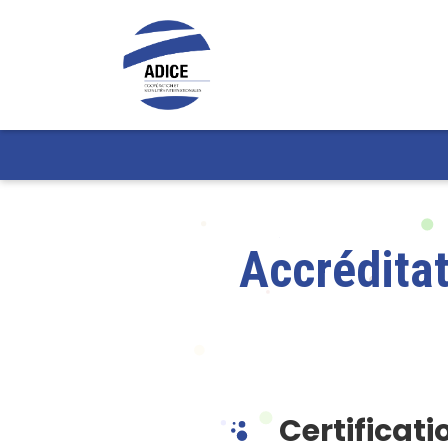
Accréditat
Certificat