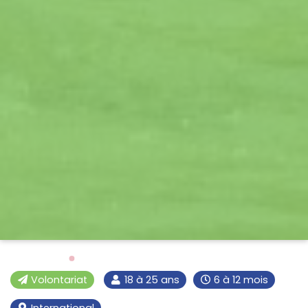
Volontariat
18 à 25 ans
6 à 12 mois
International