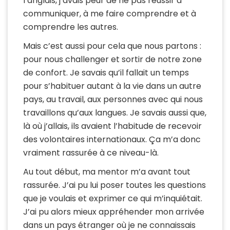
l’anglais, j’avais peur de ne pas réussir à
communiquer, à me faire comprendre et à
comprendre les autres.
Mais c’est aussi pour cela que nous partons :
pour nous challenger et sortir de notre zone
de confort. Je savais qu’il fallait un temps
pour s’habituer autant à la vie dans un autre
pays, au travail, aux personnes avec qui nous
travaillons qu’aux langues. Je savais aussi que,
là où j’allais, ils avaient l’habitude de recevoir
des volontaires internationaux. Ça m’a donc
vraiment rassurée à ce niveau-là.
Au tout début, ma mentor m’a avant tout
rassurée. J’ai pu lui poser toutes les questions
que je voulais et exprimer ce qui m’inquiétait.
J’ai pu alors mieux appréhender mon arrivée
dans un pays étranger où je ne connaissais