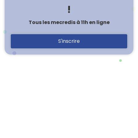
!
Tous les mecredis à 11h en ligne
S'inscrire