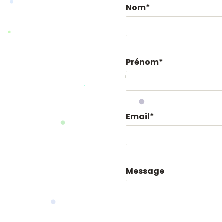
Nom
*
Prénom
*
Email
*
Message