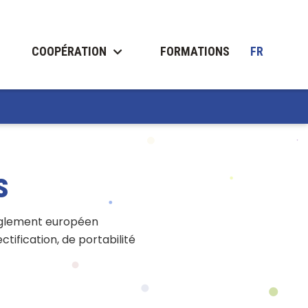
COOPÉRATION
FORMATIONS
FR
s
 Règlement européen
ctification, de portabilité