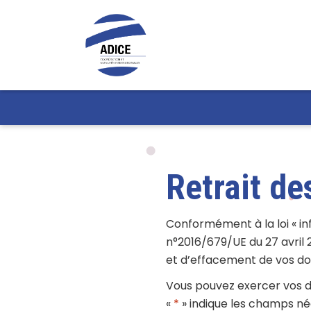
Retrait d
Conformément à la loi « in
n°2016/679/UE du 27 avril 2
et d’effacement de vos do
Vous pouvez exercer vos dro
«
*
» indique les champs né