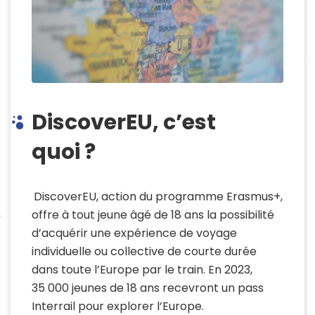
DiscoverEU, c’est
quoi ?
DiscoverEU, action du programme Erasmus+,
offre à tout jeune âgé de 18 ans la possibilité
d’acquérir une expérience de voyage
individuelle ou collective de courte durée
dans toute l’Europe par le train. En 2023,
35 000 jeunes de 18 ans recevront un pass
Interrail pour explorer l’Europe.