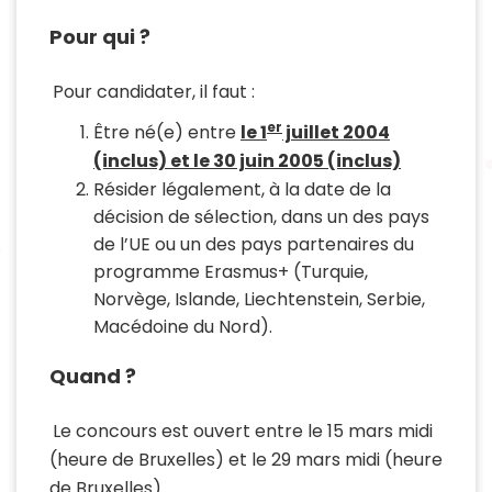
Pour qui ?
Pour candidater, il faut :
er
Être né(e) entre
le 1
juillet 2004
(inclus) et le 30 juin 2005 (inclus)
Résider légalement, à la date de la
décision de sélection, dans un des pays
de l’UE ou un des pays partenaires du
programme Erasmus+ (Turquie,
Norvège, Islande, Liechtenstein, Serbie,
Macédoine du Nord).
Quand ?
Le concours est ouvert entre le 15 mars midi
(heure de Bruxelles) et le 29 mars midi (heure
de Bruxelles)