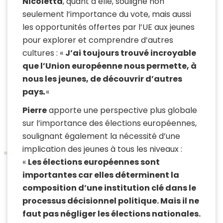
Nicoletta
, quant à elle, souligne non
seulement l’importance du vote, mais aussi
les opportunités offertes par l’UE aux jeunes
pour explorer et comprendre d’autres
cultures : «
J’ai toujours trouvé incroyable
que l’Union européenne nous permette, à
nous les jeunes, de découvrir d’autres
pays
.
«
Pierre
apporte une perspective plus globale
sur l’importance des élections européennes,
soulignant également la nécessité d’une
implication des jeunes à tous les niveaux :
«
Les élections européennes sont
importantes car elles déterminent la
composition d’une institution clé dans le
processus décisionnel politique. Mais il ne
faut pas négliger les élections nationales.