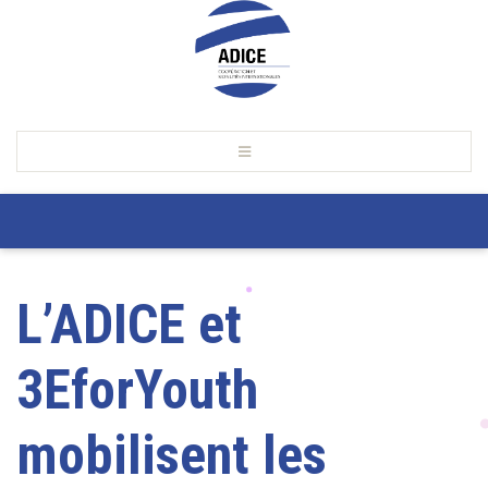
L’ADICE et
3EforYouth
mobilisent les