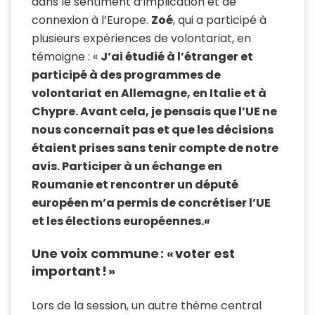
dans le sentiment d’implication et de
connexion à l’Europe.
Zoé
, qui a participé à
plusieurs expériences de volontariat, en
témoigne : «
J’ai étudié à l’étranger et
participé à des programmes de
volontariat en Allemagne, en Italie et à
Chypre. Avant cela, je pensais que l’UE ne
nous concernait pas et que les décisions
étaient prises sans tenir compte de notre
avis. Participer à un échange en
Roumanie et rencontrer un député
européen m’a permis de concrétiser l’UE
et les élections européennes.
«
U
ne voix commune :
«
voter est
important !
»
Lors de la session, un autre thème central