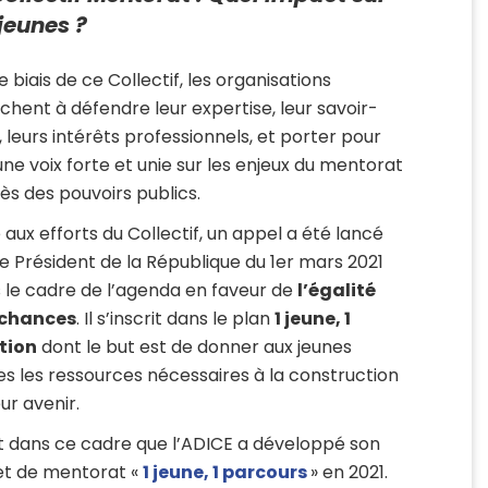
 jeunes ?
e biais de ce Collectif, les organisations
chent à défendre leur expertise, leur savoir-
e, leurs intérêts professionnels, et porter pour
une voix forte et unie sur les enjeux du mentorat
ès des pouvoirs publics.
e aux efforts du Collectif, un appel a été lancé
le Président de la République du 1er mars 2021
 le cadre de l’agenda en faveur de
l’égalité
 chances
. Il s’inscrit dans le plan
1 jeune, 1
tion
dont le but est de donner aux jeunes
es les ressources nécessaires à la construction
ur avenir.
t dans ce cadre que l’ADICE a développé son
et de mentorat «
1 jeune, 1 parcours
» en 2021.