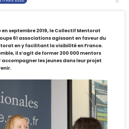
2 mars 2022
 en septembre 2019, le Collectif Mentorat
oupe 61 associations agissant en faveur du
orat en y facilitant la visibilité en France.
mble, il s’agit de former 200 000 mentors
 accompagner les jeunes dans leur projet
enir.