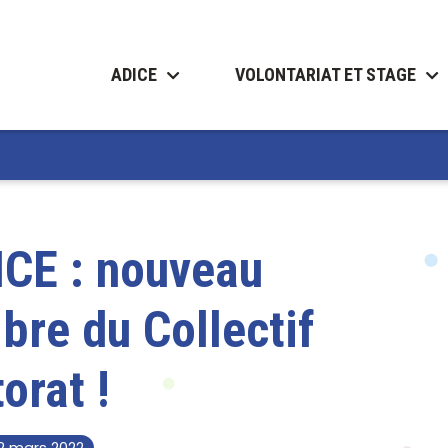
ADICE
VOLONTARIAT ET STAGE
ICE : nouveau
re du Collectif
orat !