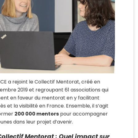
ICE a rejoint le Collectif Mentorat, créé en
embre 2019 et regroupant 61 associations qui
sent en faveur du mentorat en y facilitant
ès et la visibilité en France. Ensemble, il s’agit
former
200 000 mentors
pour accompagner
jeunes dans leur projet d’avenir.
Collectif Mentorat : Quel impact sur