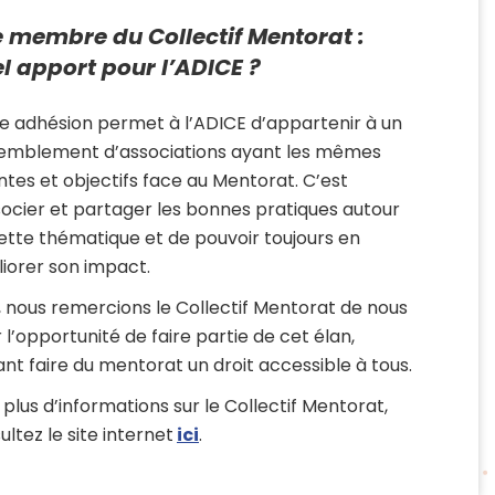
e membre du Collectif Mentorat :
l apport pour l’ADICE ?
e adhésion permet à l’ADICE d’appartenir à un
emblement d’associations ayant les mêmes
ntes et objectifs face au Mentorat. C’est
socier et partager les bonnes pratiques autour
ette thématique et de pouvoir toujours en
iorer son impact.
i, nous remercions le Collectif Mentorat de nous
r l’opportunité de faire partie de cet élan,
ant faire du mentorat un droit accessible à tous.
 plus d’informations sur le Collectif Mentorat,
ultez le site internet
ici
.