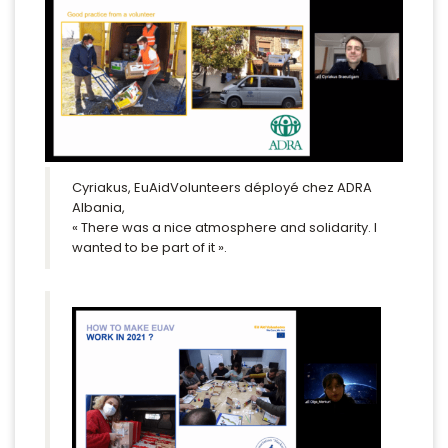
Cyriakus, EuAidVolunteers déployé chez ADRA
Albania,
« There was a nice atmosphere and solidarity. I
wanted to be part of it ».