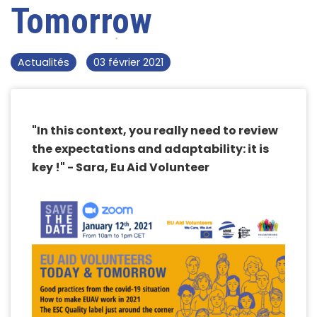
Tomorrow
Actualités
03 février 2021
"In this context, you really need to review
the expectations and adaptability: it is
key !" - Sara, Eu Aid Volunteer