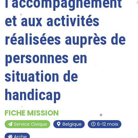
l’accompagnement
et aux activités
réalisées auprès de
personnes en
situation de
handicap
FICHE MISSION
Service Civique
Belgique
6-12 mois
Arche