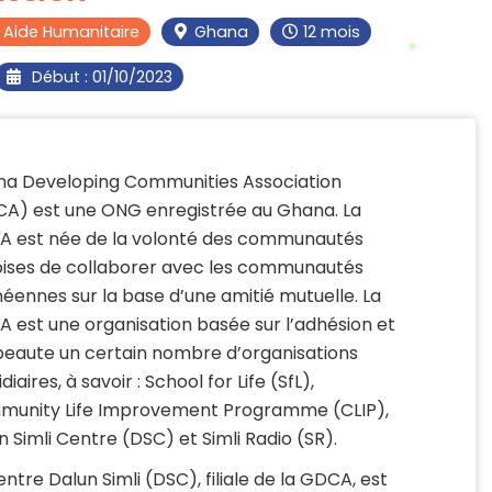
t Aide Humanitaire
Ghana
12 mois
Début : 01/10/2023
a Developing Communities Association
A) est une ONG enregistrée au Ghana. La
 est née de la volonté des communautés
ises de collaborer avec les communautés
éennes sur la base d’une amitié mutuelle. La
 est une organisation basée sur l’adhésion et
eaute un certain nombre d’organisations
diaires, à savoir : School for Life (SfL),
unity Life Improvement Programme (CLIP),
n Simli Centre (DSC) et Simli Radio (SR).
entre Dalun Simli (DSC), filiale de la GDCA, est