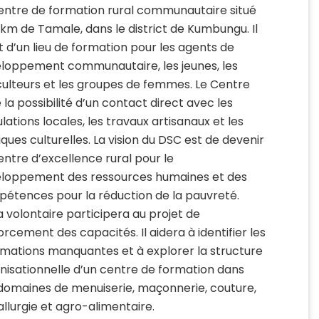
entre de formation rural communautaire situé
 km de Tamale, dans le district de Kumbungu. Il
it d’un lieu de formation pour les agents de
loppement communautaire, les jeunes, les
culteurs et les groupes de femmes. Le Centre
e la possibilité d’un contact direct avec les
lations locales, les travaux artisanaux et les
iques culturelles. La vision du DSC est de devenir
entre d’excellence rural pour le
loppement des ressources humaines et des
étences pour la réduction de la pauvreté.
a volontaire participera au projet de
orcement des capacités. Il aidera à identifier les
rmations manquantes et à explorer la structure
nisationnelle d’un centre de formation dans
domaines de menuiserie, maçonnerie, couture,
llurgie et agro-alimentaire.