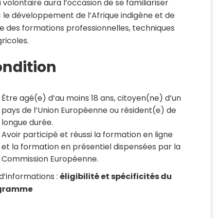
a volontaire aura l’occasion de se familiariser
 le développement de l’Afrique indigène et de
re des formations professionnelles, techniques
ricoles.
ndition
Être agé(e) d’au moins 18 ans, citoyen(ne) d’un
pays de l’Union Européenne ou résident(e) de
longue durée.
Avoir participé et réussi la formation en ligne
et la formation en présentiel dispensées par la
Commission Européenne.
 d’informations :
éligibilité et spécificités du
gramme