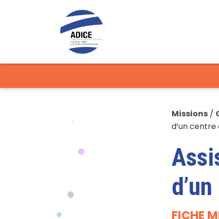
Missions
/
d’un centre
Assi
d’un
FICHE M