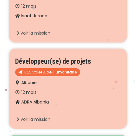
12 mois
Isaaf Jerada
Voir la mission
Développeur(se) de projets
CES volet Aide Humanitaire
Albanie
12 mois
ADRA Albania
Voir la mission