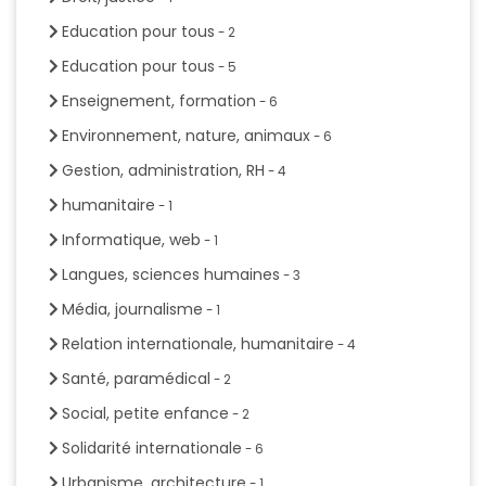
Education pour tous
- 2
Education pour tous
- 5
Enseignement, formation
- 6
Environnement, nature, animaux
- 6
Gestion, administration, RH
- 4
humanitaire
- 1
Informatique, web
- 1
Langues, sciences humaines
- 3
Média, journalisme
- 1
Relation internationale, humanitaire
- 4
Santé, paramédical
- 2
Social, petite enfance
- 2
Solidarité internationale
- 6
Urbanisme, architecture
- 1