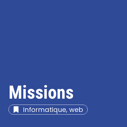
Missions
Informatique, web