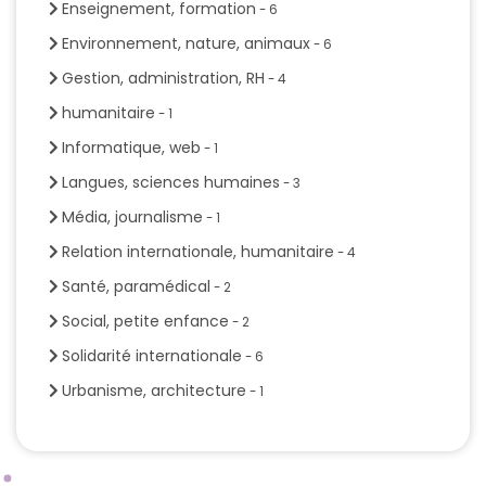
Enseignement, formation
- 6
Environnement, nature, animaux
- 6
Gestion, administration, RH
- 4
humanitaire
- 1
Informatique, web
- 1
Langues, sciences humaines
- 3
Média, journalisme
- 1
Relation internationale, humanitaire
- 4
Santé, paramédical
- 2
Social, petite enfance
- 2
Solidarité internationale
- 6
Urbanisme, architecture
- 1