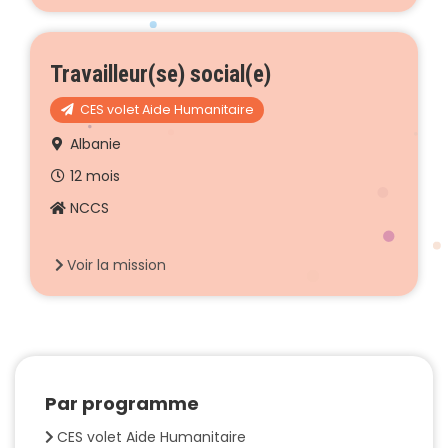
Travailleur(se) social(e)
CES volet Aide Humanitaire
Albanie
12 mois
NCCS
Voir la mission
Par programme
CES volet Aide Humanitaire