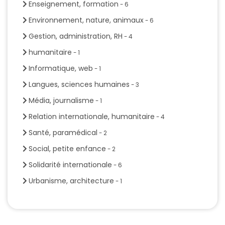
Enseignement, formation
- 6
Environnement, nature, animaux
- 6
Gestion, administration, RH
- 4
humanitaire
- 1
Informatique, web
- 1
Langues, sciences humaines
- 3
Média, journalisme
- 1
Relation internationale, humanitaire
- 4
Santé, paramédical
- 2
Social, petite enfance
- 2
Solidarité internationale
- 6
Urbanisme, architecture
- 1