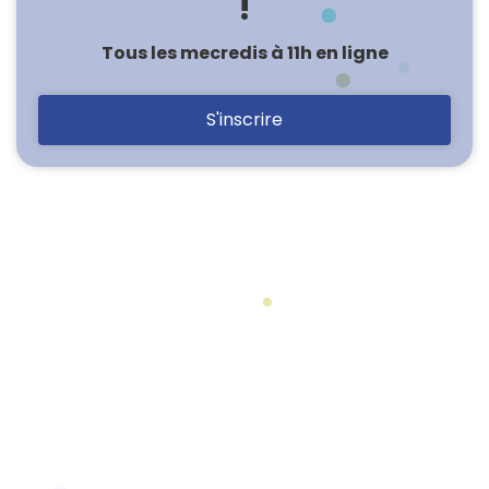
!
Tous les mecredis à 11h en ligne
S'inscrire