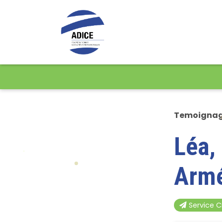
Temoigna
Léa,
Arm
Service C