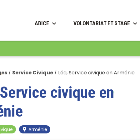
ADICE
VOLONTARIAT ET STAGE
ges
/
Service Civique
/
Léa, Service civique en Arménie
 Service civique en
énie
ivique
Arménie