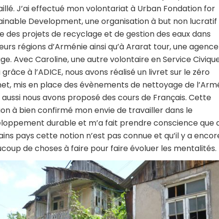
aillé. J’ai effectué mon volontariat à Urban Fondation for
ainable Development, une organisation à but non lucratif 
 des projets de recyclage et de gestion des eaux dans
ieurs régions d’Arménie ainsi qu’à Ararat tour, une agence
ge. Avec Caroline, une autre volontaire en Service Civiqu
 grâce à l’ADICE, nous avons réalisé un livret sur le zéro
et, mis en place des évènements de nettoyage de l’Arm
 aussi nous avons proposé des cours de Français. Cette
ion à bien confirmé mon envie de travailler dans le
loppement durable et m’a fait prendre conscience que 
ains pays cette notion n’est pas connue et qu’il y a encor
coup de choses à faire pour faire évoluer les mentalités.