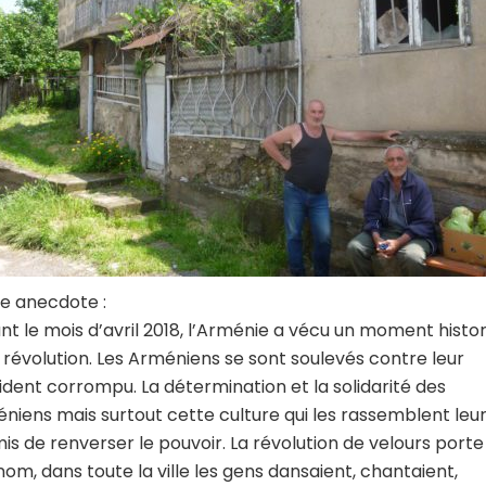
te anecdote :
nt le mois d’avril 2018, l’Arménie a vécu un moment histo
e révolution. Les Arméniens se sont soulevés contre leur
ident corrompu. La détermination et la solidarité des
niens mais surtout cette culture qui les rassemblent leu
is de renverser le pouvoir. La révolution de velours porte
nom, dans toute la ville les gens dansaient, chantaient,