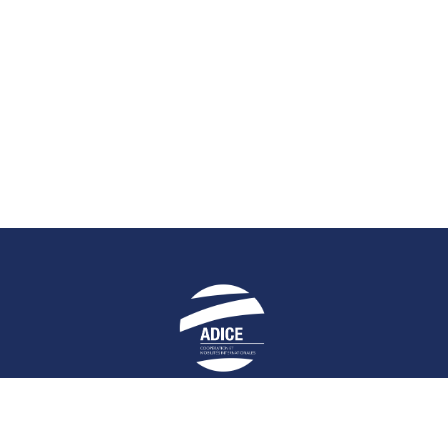
E
RESTEZ INFORMÉS !
LIENS UTILES