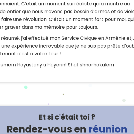
onnaient. C’était un moment surréaliste qui a montré au
e entier que nous n’avons pas besoin d’armes et de vio
 faire une révolution. C’était un moment fort pour moi, qu
er graver dans ma mémoire pour toujours.
 résumé, j’ai effectué mon Service Civique en Arménie etjJ
 une expérience incroyable que je ne suis pas prête d’oubl
tenant c’est à votre tour !
irumem Hayastany u Hayerin! Shat shnorhakalem
Et si c'était toi ?
Rendez-vous en
réunion