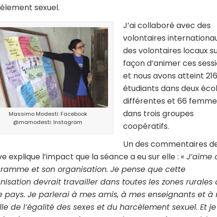
èlement sexuel.
J’ai collaboré avec des
volontaires internationa
des volontaires locaux su
façon d’animer ces sess
et nous avons atteint 21
étudiants dans deux éco
différentes et 66 femme
dans trois groupes
Massimo Modesti: Facebook
@mamodesti: Instagram
coopératifs.
Un des commentaires d
ève explique l’impact que la séance a eu sur elle :
« J’aime 
ramme et son organisation. Je pense que cette
nisation devrait travailler dans toutes les zones rurales
e pays. Je parlerai à mes amis, à mes enseignants et à
lle de l’égalité des sexes et du harcèlement sexuel. Et je