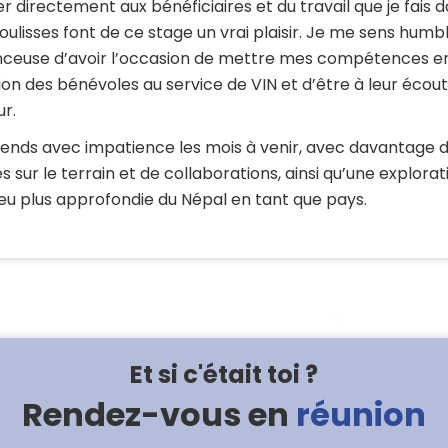
er directement aux bénéficiaires et du travail que je fais 
coulisses font de ce stage un vrai plaisir. Je me sens humb
ceuse d’avoir l’occasion de mettre mes compétences e
ion des bénévoles au service de VIN et d’être à leur écou
ur.
tends avec impatience les mois à venir, avec davantage 
es sur le terrain et de collaborations, ainsi qu’une explorat
eu plus approfondie du Népal en tant que pays.
Et si c'était toi ?
Rendez-vous en
réunion