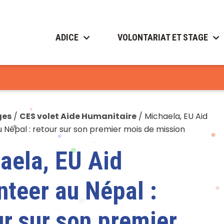
ADICE
VOLONTARIAT ET STAGE
ges
/
CES volet Aide Humanitaire
/
Michaela, EU Aid
 Népal : retour sur son premier mois de mission
aela, EU Aid
nteer au Népal :
ur sur son premier