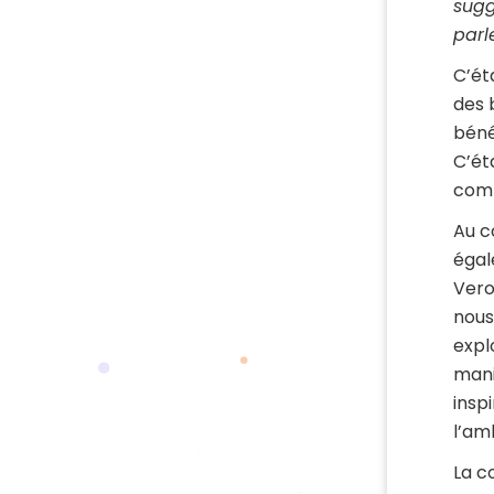
sugg
parl
C’ét
des 
béné
C’ét
comm
Au c
égal
Vero
nous
expl
mani
insp
l’am
La c