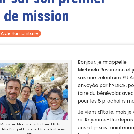
 de mission
t Aide Humanitaire
Bonjour, je m’appelle
Michaela Rossmann et j
suis une volontaire EU Ai
envoyée par l’ADICE, po
faire du bénévolat avec
pour les 8 prochains mo
Je viens d’Italie, mais je 
au Royaume-Uni depuis 
(Massimo Modesti- volontaire EU Aid,
ans et je suis maintenan
ddie Dong et Luisa Ledda- volontaires