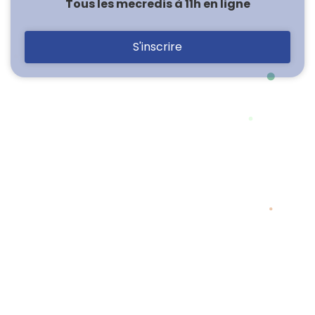
Tous les mecredis à 11h en ligne
S'inscrire