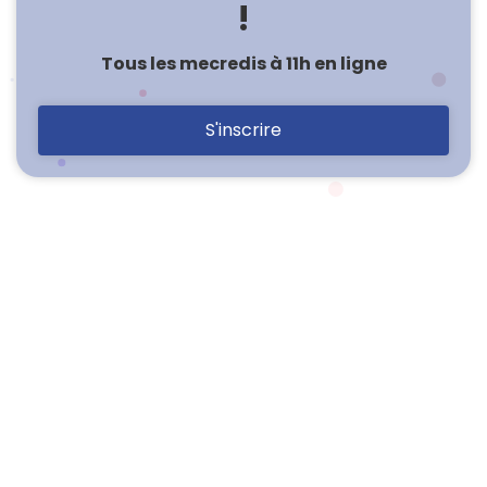
!
Tous les mecredis à 11h en ligne
S'inscrire