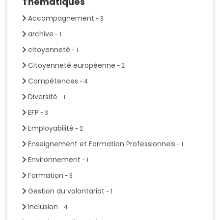
Thematiques
Accompagnement
- 3
archive
- 1
citoyenneté
- 1
Citoyenneté européenne
- 2
Compétences
- 4
Diversité
- 1
EFP
- 3
Employabilité
- 2
Enseignement et Formation Professionnels
- 1
Environnement
- 1
Formation
- 3
Gestion du volontariat
- 1
Inclusion
- 4