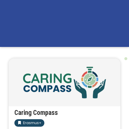
Caring Compass
Erasmus+