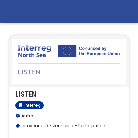
LISTEN
Interreg
Autre
citoyenneté - Jeunesse - Participation