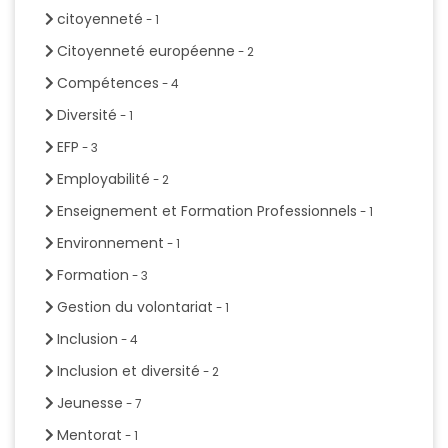
citoyenneté
- 1
Citoyenneté européenne
- 2
Compétences
- 4
Diversité
- 1
EFP
- 3
Employabilité
- 2
Enseignement et Formation Professionnels
- 1
Environnement
- 1
Formation
- 3
Gestion du volontariat
- 1
Inclusion
- 4
Inclusion et diversité
- 2
Jeunesse
- 7
Mentorat
- 1