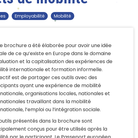
es
Employabilité
Mobilité
e brochure a été élaborée pour avoir une idée
ale de ce qu’existe en Europe dans le domaine
aluation et la capitalisation des expériences de
lité internationale et formation informelle.
jectif est de partager ces outils avec des
icipants ayant une expérience de mobilité
rnationale, organisations locales, nationales et
rnationales travaillant dans la mobilité
nationale, l’emploi ou l’intégration sociale.
outils présentés dans la brochure sont
cipalement conçus pour être utilisés après la
lité par le participant. Le Passeport européen