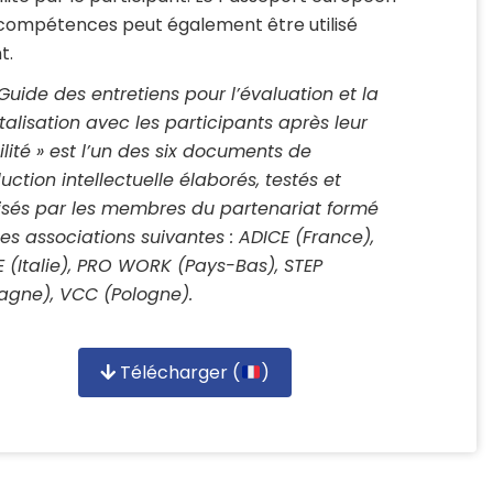
compétences peut également être utilisé
t.
 Guide des entretiens pour l’évaluation et la
talisation avec les participants après leur
lité » est l’un des six documents de
uction intellectuelle élaborés, testés et
lisés par
les membres du partenariat formé
les associations suivantes : ADICE (France),
E (Italie), PRO WORK (Pays-Bas), STEP
agne), VCC (Pologne).
Télécharger (
)