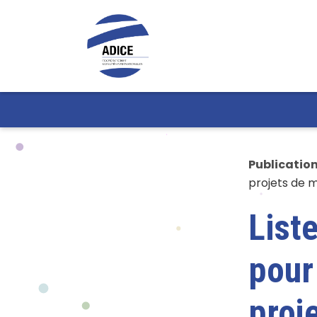
Publicatio
projets de m
Liste
pour
proj