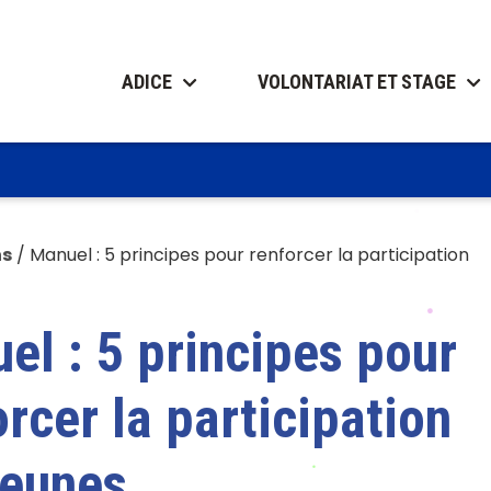
ADICE
VOLONTARIAT ET STAGE
ns
/
Manuel : 5 principes pour renforcer la participation
el : 5 principes pour
orcer la participation
jeunes