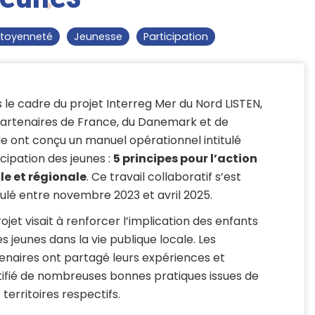
itoyenneté
Jeunesse
Participation
 le cadre du projet Interreg Mer du Nord LISTEN,
partenaires de France, du Danemark et de
e ont conçu un manuel opérationnel intitulé
icipation des jeunes :
5 principes pour l’action
le et régionale
. Ce travail collaboratif s’est
ulé entre novembre 2023 et avril 2025.
rojet visait à renforcer l’implication des enfants
es jeunes dans la vie publique locale. Les
enaires ont partagé leurs expériences et
tifié de nombreuses bonnes pratiques issues de
 territoires respectifs.