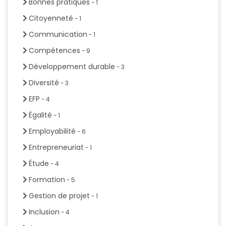
Bonnes pratiques
- 1
Citoyenneté
- 1
Communication
- 1
Compétences
- 9
Développement durable
- 3
Diversité
- 3
EFP
- 4
Égalité
- 1
Employabilité
- 6
Entrepreneuriat
- 1
Étude
- 4
Formation
- 5
Gestion de projet
- 1
Inclusion
- 4