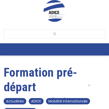
Formation pré-
départ
Actualités
ADICE
Mobilité Internationale