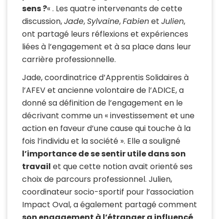
sens ?
« .
Les quatre intervenants de cette
discussion,
Jade
,
Sylvaine
,
Fabien
et
Julien
,
ont partagé leurs réflexions et expériences
liées à l’engagement et à sa place dans leur
carrière professionnelle.
Jade, coordinatrice d’Apprentis Solidaires à
l’
AFEV
et ancienne volontaire de l’
ADICE
, a
donné sa définition de l’engagement en le
décrivant comme un « investissement et une
action en faveur d’une cause qui touche à la
fois l’individu et la société ».
Elle a souligné
l’importance de se sentir utile dans son
travail
et que cette notion avait orienté ses
choix de parcours professionnel.
Julien,
coordinateur socio-sportif pour l’association
Impact
Oval
, a également partagé comment
son engagement à l’étranger a influencé