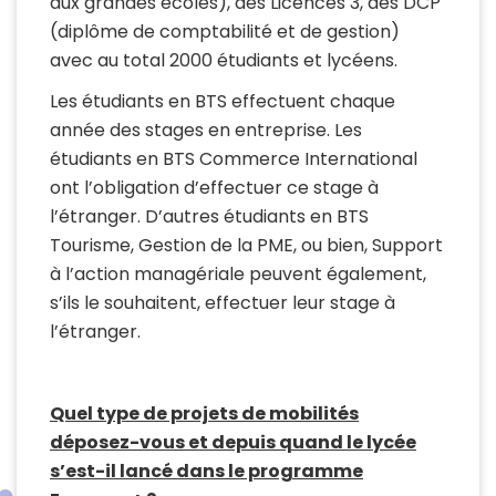
aux grandes écoles), des Licences 3, des DCP
(diplôme de comptabilité et de gestion)
avec au total 2000 étudiants et lycéens.
Les étudiants en BTS effectuent chaque
année des stages en entreprise. Les
étudiants en BTS Commerce International
ont l’obligation d’effectuer ce stage à
l’étranger. D’autres étudiants en BTS
Tourisme, Gestion de la PME, ou bien, Support
à l’action managériale peuvent également,
s’ils le souhaitent, effectuer leur stage à
l’étranger.
Quel type de projets de mobilités
déposez-vous et depuis quand le lycée
s’est-il lancé dans le programme