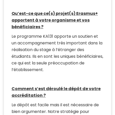
Qu’est-ce que ce(s) projet(s) Erasmus+
apportent à votre organisme et vos
bénéficiaires ?
Le programme KA131 apporte un soutien et
un accompagnement très important dans la
réalisation du stage à l’étranger des
étudiants. Ils en sont les uniques bénéficiaires,
ce qui est la seule préoccupation de
l’établissement.
Comment s’est déroulé le dépôt de votre
accréditation ?
Le dépôt est facile mais il est nécessaire de
bien argumenter. Notre stratégie pour