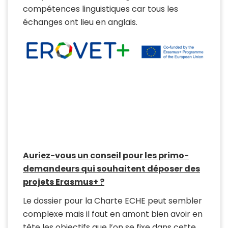
compétences linguistiques car tous les
échanges ont lieu en anglais.
Auriez-vous un conseil pour les primo-
demandeurs qui souhaitent déposer des
projets Erasmus+ ?
Le dossier pour la Charte ECHE peut sembler
complexe mais il faut en amont bien avoir en
tête les objectifs que l’on se fixe dans cette