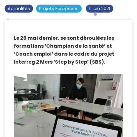
Actualités
Projets Européens
11 juin 2021
Le 26 mai dernier, se sont déroulées les
formations ‘Champion de la santé’ et
‘Coach emploi’ dans le cadre du projet
Interreg 2 Mers ‘Step by Step’ (SBS).