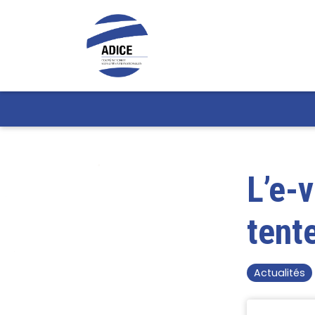
L’e-
tent
Actualités