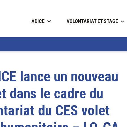
ADICE
VOLONTARIAT ET STAGE
ICE lance un nouveau
et dans le cadre du
ntariat du CES volet