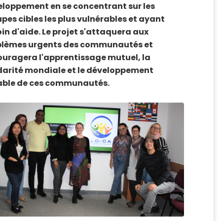
loppement en se concentrant sur les
pes cibles les plus vulnérables et ayant
in d'aide. Le projet s'attaquera aux
blèmes urgents des communautés et
uragera l'apprentissage mutuel, la
darité mondiale et le développement
able de ces communautés.