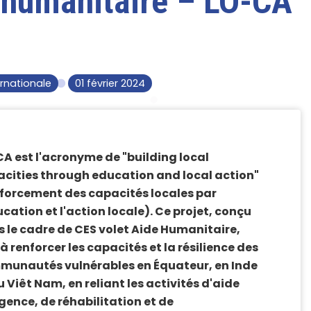
 humanitaire – LO-CA
ernationale
01 février 2024
A est l'acronyme de "building local
cities through education and local action"
forcement des capacités locales par
ucation et l'action locale). Ce projet, conçu
 le cadre de CES volet Aide Humanitaire,
 à renforcer les capacités et la résilience des
munautés vulnérables en Équateur, en Inde
u Viêt Nam, en reliant les activités d'aide
gence, de réhabilitation et de