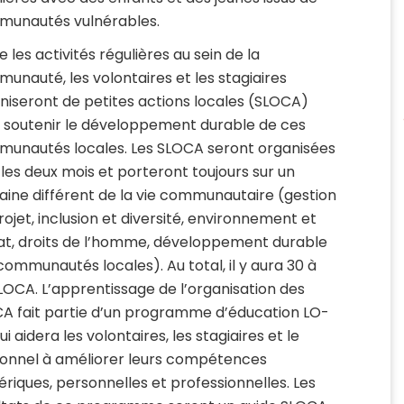
unautés vulnérables.
 les activités régulières au sein de la
unauté, les volontaires et les stagiaires
niseront de petites actions locales (SLOCA)
 soutenir le développement durable de ces
unautés locales. Les SLOCA seront organisées
 les deux mois et porteront toujours sur un
ine différent de la vie communautaire (gestion
rojet, inclusion et diversité, environnement et
at, droits de l’homme, développement durable
communautés locales). Au total, il y aura 30 à
LOCA. L’apprentissage de l’organisation des
A fait partie d’un programme d’éducation LO-
i aidera les volontaires, les stagiaires et le
onnel à améliorer leurs compétences
riques, personnelles et professionnelles. Les