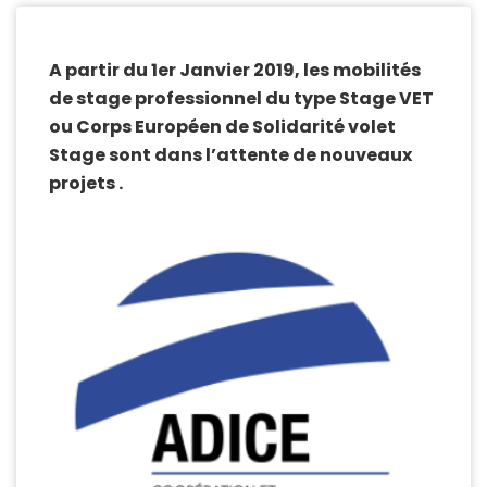
A partir du 1er Janvier 2019, les mobilités
de stage professionnel du type Stage VET
ou Corps Européen de Solidarité volet
Stage sont dans l’attente de nouveaux
projets .