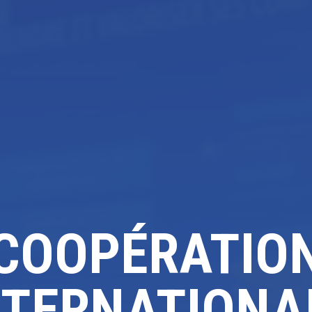
COOPÉRATIO
NTERNATIONA