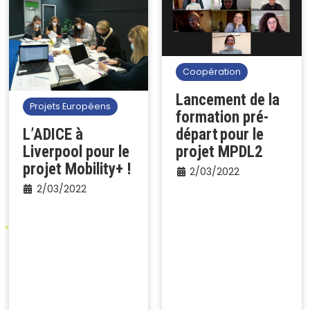
Coopération
Lancement de la
Projets Européens
formation pré-
L’ADICE à
départ pour le
Liverpool pour le
projet MPDL2
projet Mobility+ !
2/03/2022
2/03/2022