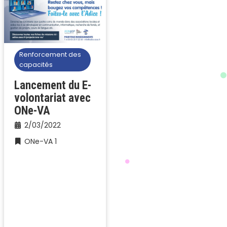
Renforcement des
capacités
Lancement du E-
volontariat avec
ONe-VA
2/03/2022
ONe-VA 1