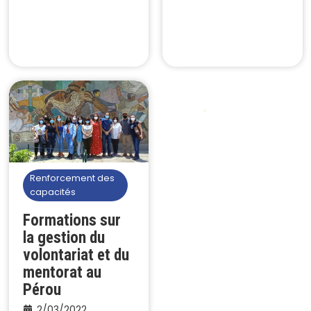
Renforcement des
capacités
Formations sur
la gestion du
volontariat et du
mentorat au
Pérou
2/03/2022