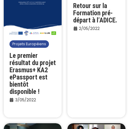
Retour sur la
Formation pré-
départ à l’ADICE.
2/05/2022
Projets Européens
Le premier
résultat du projet
Erasmus+ KA2
ePassport est
bientôt
disponible !
3/05/2022