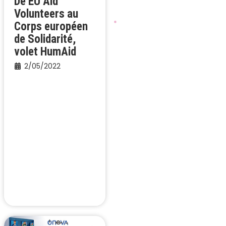
De EU Aid
Volunteers au
Corps européen
de Solidarité,
volet HumAid
2/05/2022