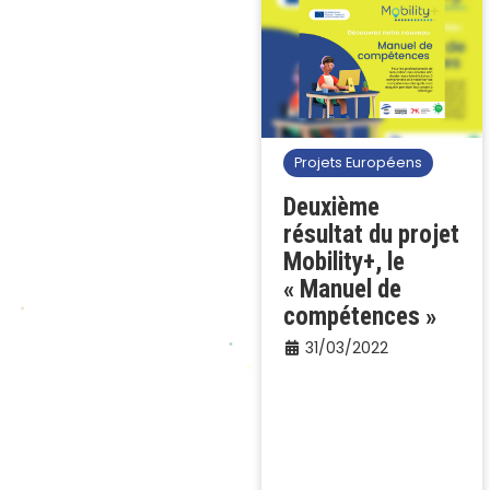
Projets Européens
Deuxième
résultat du projet
Mobility+, le
« Manuel de
compétences »
31/03/2022