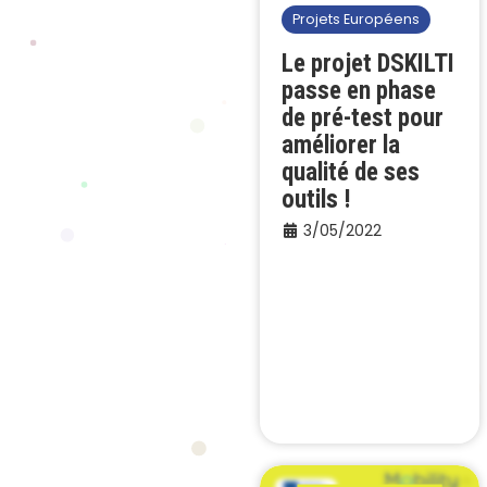
Projets Européens
Le projet DSKILTI
passe en phase
de pré-test pour
améliorer la
qualité de ses
outils !
3/05/2022