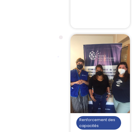
Renforcement des
capacités