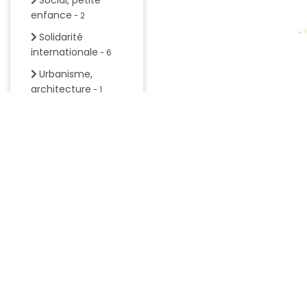
Social, petite
enfance
- 2
Solidarité
internationale
- 6
Urbanisme,
architecture
- 1