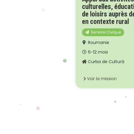
culturelles, éducat
de loisirs auprès d
en contexte rural
Service Civique
Roumanie
6-12 mois
Curba de Cultură
Voir la mission