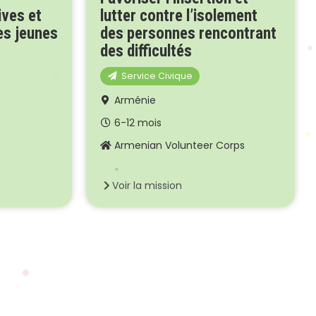
ives et
lutter contre l’isolement
es jeunes
des personnes rencontrant
des difficultés
Service Civique
Arménie
6-12 mois
Armenian Volunteer Corps
Voir la mission