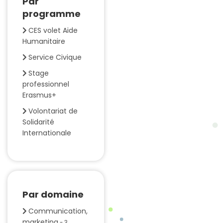
Par
programme
CES volet Aide
Humanitaire
Service Civique
Stage
professionnel
Erasmus+
Volontariat de
Solidarité
Internationale
Par domaine
Communication,
marketing
- 3