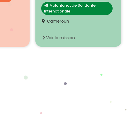
Volontariat de Solidarité
Internationale
Cameroun
Voir la mission