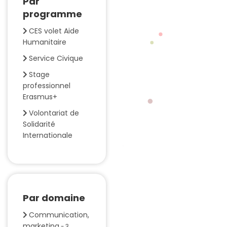
Par
programme
CES volet Aide
Humanitaire
Service Civique
Stage
professionnel
Erasmus+
Volontariat de
Solidarité
Internationale
Par domaine
Communication,
marketing
- 3