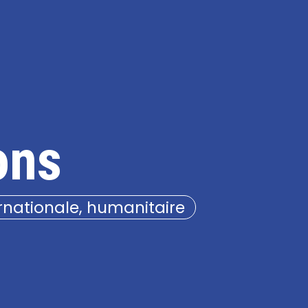
ons
ernationale, humanitaire