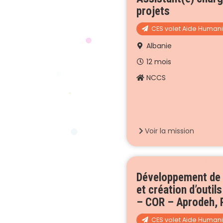
projets
CES volet Aide Humani
Albanie
12 mois
NCCS
Voir la mission
Développement de 
et création d’outils
– COR – Aprodeh, 
CES volet Aide Humani