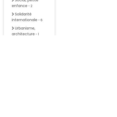
Social, petite
enfance
- 2
Solidarité
internationale
- 6
Urbanisme,
architecture
- 1