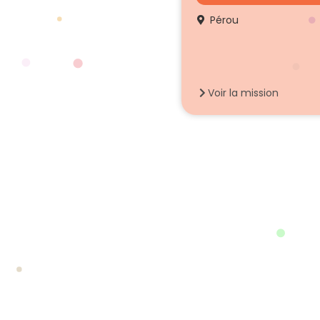
Pérou
Voir la mission