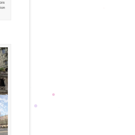
ais
ion