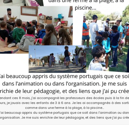
endant ces 8 mois, j’ai accompagné les professeurs des écoles puis à la fin d
urs, je jouais avec les enfants de 3 à 6 ans. Je les ai accompagnés à des sort
comme dans une ferme à la plage, à la piscine…
’ai beaucoup appris du système portugais que ce soit dans l’animation ou da
’organisation. Je me suis enrichie de leur pédagogie, et des liens que j’ai pu crée