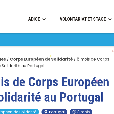
ADICE
VOLONTARIAT ET STAGE
ges
/
Corps Européen de Solidarité
/
8 mois de Corps
Solidarité au Portugal
is de Corps Européen
olidarité au Portugal
ropéen de Solidarité
Portugal
8 mois