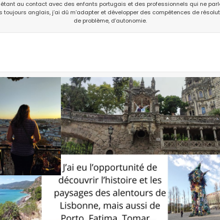
 étant au contact avec des enfants portugais et des professionnels qui ne parl
s toujours anglais, j’ai dû m’adapter et développer des compétences de résolut
de problème, d’autonomie.