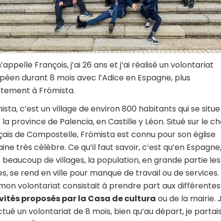
appelle François, j’ai 26 ans et j’ai réalisé un volontariat
péen durant 8 mois avec l’Adice en Espagne, plus
tement à Frómista.
ista, c’est un village de environ 800 habitants qui se situe
 la province de Palencia, en Castille y Léon. Situé sur le c
çais de Compostelle, Frómista est connu pour son église
ine très célèbre. Ce qu’il faut savoir, c’est qu’en Espagne
 beaucoup de villages, la population, en grande partie les
es, se rend en ville pour manque de travail ou de services.
, mon volontariat consistait à prendre part aux différentes
vités proposés par la Casa de cultura
ou de la mairie. J
ctué un volontariat de 8 mois, bien qu’au départ, je partai