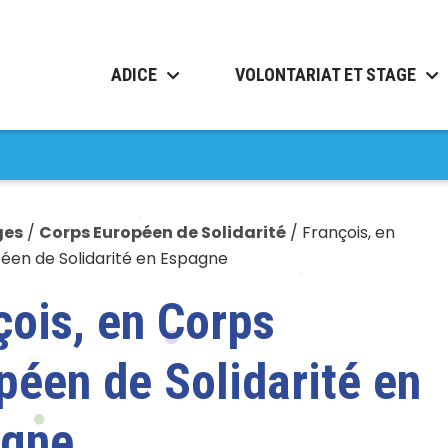
ADICE
VOLONTARIAT ET STAGE
ges
/
Corps Européen de Solidarité
/
François, en
éen de Solidarité en Espagne
çois, en Corps
péen de Solidarité en
agne