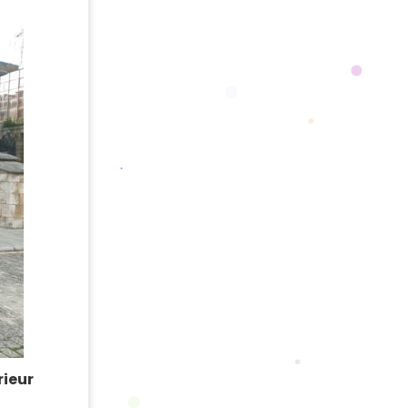
rieur