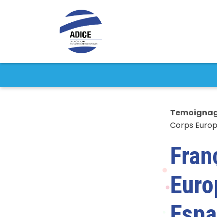
Temoigna
Corps Europ
Fran
Euro
Esp