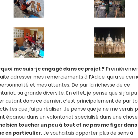
quoi me suis-je engagé dans ce projet ?
Premièrement
aite adresser mes remerciements à l’Adice, qui a su cern
ersonnalité et mes attentes. De par la richesse de ce
tariat, sa grande diversité. En effet, je pense que si j’ai pu
rer autant dans ce dernier, c’est principalement de par t
ctivités que j’ai pu réaliser. Je pense que je ne me serais 
nt épanoui dans un volontariat spécialisé dans une chose
me bien toucher un peu à tout et ne pas me figer dans
e en particulier.
Je souhaitais apporter plus de sens à