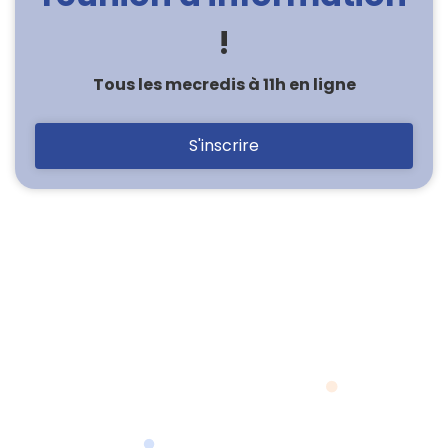
!
Tous les mecredis à 11h en ligne
S'inscrire