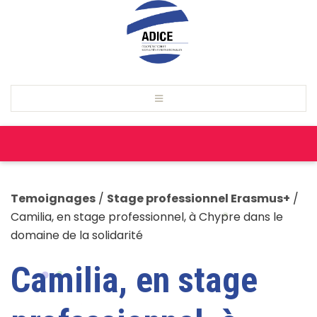
Temoignages
/
Stage professionnel Erasmus+
/
Camilia, en stage professionnel, à Chypre dans le
domaine de la solidarité
Camilia, en stage