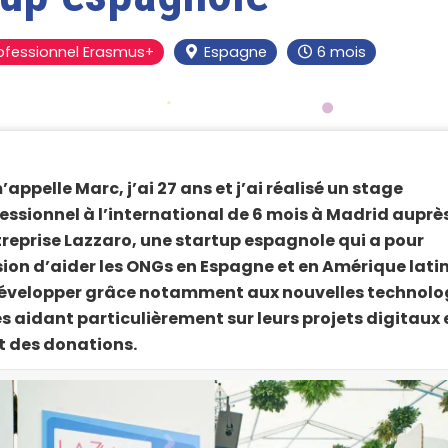
ofessionnel Erasmus+
Espagne
6 mois
’appelle Marc, j’ai 27 ans et j’ai réalisé un stage
essionnel à l’international de 6 mois à Madrid auprè
treprise Lazzaro, une startup espagnole qui a pour
ion d’aider les ONGs en Espagne et en Amérique lati
évelopper grâce notamment aux nouvelles technolo
es aidant particulièrement sur leurs projets digitaux e
t des donations.