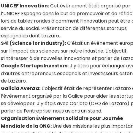
UNICEF Innovation:
Cet événement était organisé par
l’UNICEF Espagne dans le but de promouvoir et de réfléc
lors de tables rondes à comment l’innovation peut être 
service du social. Présentation de différentes startups
espagnoles dont Lazzaro.
S4i (Science for Industry):
C’était un événement euro
sur l’impact des sciences sur notre industrie. L’objectif:
s’intéresser à de nouvelles innovations et parler de Lazza
Google Startups Investors:
J’y étais pour échanger av
d’autres entrepreneurs espagnols et investisseurs eston
de Lazzaro.
Galicia Avenza:
L’objectif était de représenter Lazzaro 
l’événement organisé par la Galice pour aider les startu
se développer. J’y étais avec Carlota (CEO de Lazzaro) 
parler de l’entreprise, nous avions un stand.
Organisation Événement Solidaire pour Journée
Mondiale de la ONG:
Une des missions les plus importa