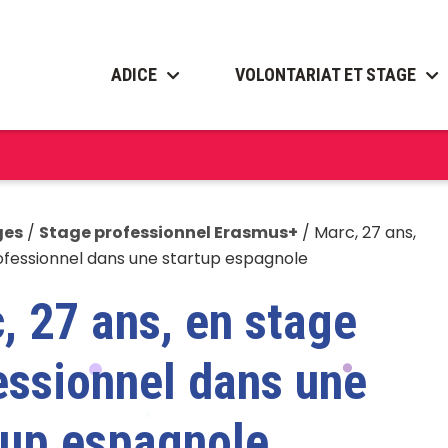
ADICE
VOLONTARIAT ET STAGE
ges
/
Stage professionnel Erasmus+
/
Marc, 27 ans,
ofessionnel dans une startup espagnole
, 27 ans, en stage
essionnel dans une
tup espagnole