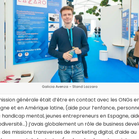
Galicia Avenza – Stand Lazzaro
ission générale était d’être en contact avec les ONGs e
gne et en Amérique latine, (aide pour l’enfance, personn
 handicap mental, jeunes entrepreneurs en Espagne, aid
iodiversité…) j’avais globalement un rôle de business deve
 des missions transverses de marketing digital, d’aide au