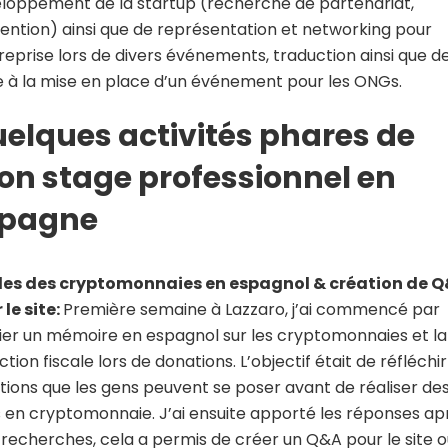
loppement de la startup (recherche de partenariat,
ention) ainsi que de représentation et networking pour
treprise lors de divers événements, traduction ainsi que d
de à la mise en place d’un événement pour les ONGs.
elques activités phares de
n stage professionnel en
spagne
es des cryptomonnaies en espagnol & création de 
 le site:
Première semaine à Lazzaro, j’ai commencé par
ier un mémoire en espagnol sur les cryptomonnaies et la
tion fiscale lors de donations. L’objectif était de réfléchi
tions que les gens peuvent se poser avant de réaliser de
 en cryptomonnaie. J’ai ensuite apporté les réponses ap
recherches, cela a permis de créer un Q&A pour le site o