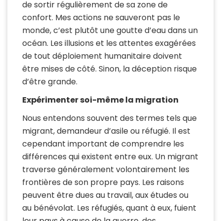
de sortir régulièrement de sa zone de
confort. Mes actions ne sauveront pas le
monde, c’est plutôt une goutte d’eau dans un
océan. Les illusions et les attentes exagérées
de tout déploiement humanitaire doivent
être mises de côté. Sinon, la déception risque
d’être grande.
Expérimenter soi-même la migration
Nous entendons souvent des termes tels que
migrant, demandeur d’asile ou réfugié. Il est
cependant important de comprendre les
différences qui existent entre eux. Un migrant
traverse généralement volontairement les
frontières de son propre pays. Les raisons
peuvent être dues au travail, aux études ou
au bénévolat. Les réfugiés, quant à eux, fuient
leur pays à cause de la guerre, des