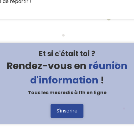
e de repartir !
Et si c'était toi ?
Rendez-vous en
réunion
d'information
!
Tous les mecredis à 11h en ligne
S'inscrire