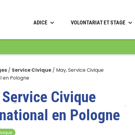
ADICE
VOLONTARIAT ET STAGE
ges
/
Service Civique
/
May, Service Civique
l en Pologne
 Service Civique
rnational en Pologne
ivique