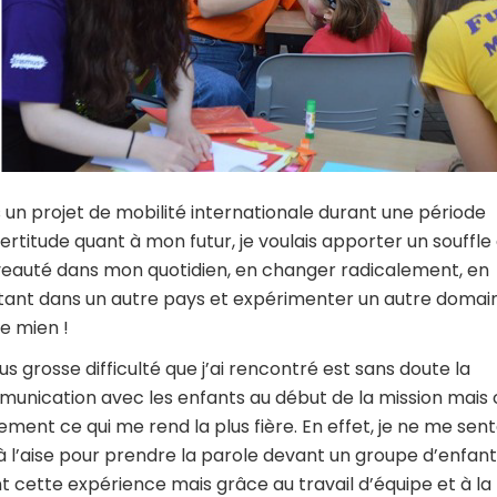
 un projet de mobilité internationale durant une période
certitude quant à mon futur, je voulais apporter un souffle
eauté dans mon quotidien, en changer radicalement, en
tant dans un autre pays et expérimenter un autre domai
le mien !
lus grosse difficulté que j’ai rencontré est sans doute la
unication avec les enfants au début de la mission mais 
ement ce qui me rend la plus fière. En effet, je ne me sent
à l’aise pour prendre la parole devant un groupe d’enfant
t cette expérience mais grâce au travail d’équipe et à la