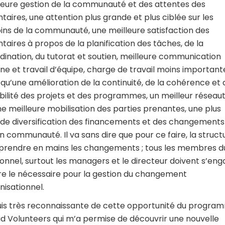
leure gestion de la communauté et des attentes des
ntaires, une attention plus grande et plus ciblée sur les
ins de la communauté, une meilleure satisfaction des
ntaires à propos de la planification des tâches, de la
dination, du tutorat et soutien, meilleure communication
rne et travail d’équipe, charge de travail moins important
i qu’une amélioration de la continuité, de la cohérence et 
bilité des projets et des programmes, un meilleur réseau
ne meilleure mobilisation des parties prenantes, une plus
de diversification des financements et des changements
en communauté. Il va sans dire que pour ce faire, la struct
 prendre en mains les changements ; tous les membres d
onnel, surtout les managers et le directeur doivent s’en
ire le nécessaire pour la gestion du changement
nisationnel.
uis très reconnaissante de cette opportunité du progra
id Volunteers qui m’a permise de découvrir une nouvelle