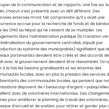
cuper de la communication et de rapports. Une fois sur le
ain, chacun s’est présenté avec un défi différent. Des
onnes externes m’ont fait comprendre qu’il y avait une
urrence accrue pour la recherche de fonds et de bénév
e les ONG au Népal qui ne cessent de se multiplier. Les
gements dans l’administration publique (la transition ver
fédéralisation du gouvernement centralisé, stipulé par
troduction du système des municipalités) signifiaient que d
eaux partenariats devaient être créés et des accords de
ail avec le gouvernement devaient être réexaminés. On a
r à la fois les besoins grandissants et les attentes des
unautés locales, avec en plus la pression des services 
ésentants des communautés locales, qui pensent que no
nisations disposent de « beaucoup d’argent » puisqu’elles
aillent avec de volontaires internationaux. Des changem
rnes pour améliorer le planning de travail des volontaires,
essus d’accueil et de soutien, pour attirer et garder plus 