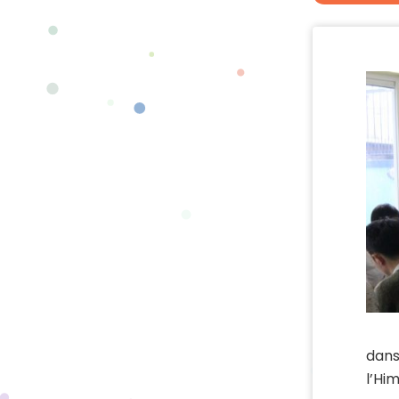
dans
l’Hi