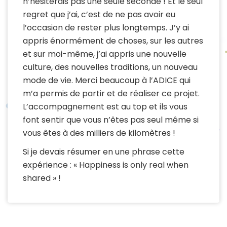
n’hésiterais pas une seule seconde ! Et le seul
regret que j’ai, c’est de ne pas avoir eu
l’occasion de rester plus longtemps. J’y ai
appris énormément de choses, sur les autres
et sur moi-même, j’ai appris une nouvelle
culture, des nouvelles traditions, un nouveau
mode de vie. Merci beaucoup à l’ADICE qui
m’a permis de partir et de réaliser ce projet.
L’accompagnement est au top et ils vous
font sentir que vous n’êtes pas seul même si
vous êtes à des milliers de kilomètres !
Si je devais résumer en une phrase cette
expérience : « Happiness is only real when
shared » !