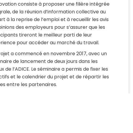
novation consiste à proposer une filière intégrée
grale, de la réunion d’information collective au
t à la reprise de l’emploi et à recueillir les avis
pinions des employeurs pour s’assurer que les
cipants tireront le meilleur parti de leur
rience pour accéder au marché du travail.
rojet a commencé en novembre 2017, avec un
naire de lancement de deux jours dans les
ux de l’ADICE. Le séminaire a permis de fixer les
tifs et le calendrier du projet et de répartir les
es entre les partenaires.