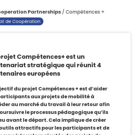
operation Partnerships
/
Compétences +
iat de Coopération
projet Compétences+ est un
tenariat stratégique qui réunit 4
tenaires européens
jectif du projet Compétences + est d’aider
participants aux projets de mobilité à
der au marché du travail à leur retour afin
oursuivre le processus pédagogique qu’ils
eu avant le départ. Cela implique de créer
outils attractifs pour les participants et de