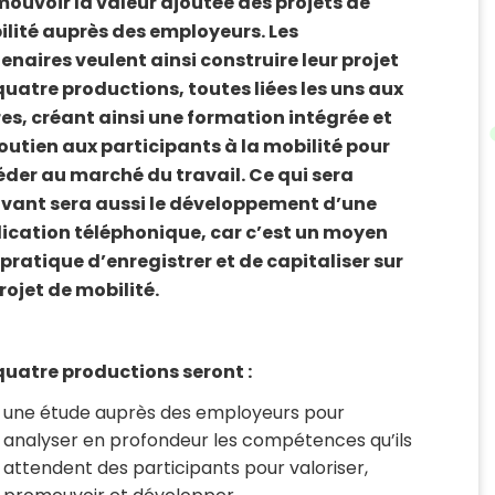
ouvoir la valeur ajoutée des projets de
lité auprès des employeurs. Les
enaires veulent ainsi construire leur projet
quatre productions, toutes liées les uns aux
es, créant ainsi une formation intégrée et
outien aux participants à la mobilité pour
der au marché du travail. Ce qui sera
vant sera aussi le développement d’une
ication téléphonique, car c’est un moyen
 pratique d’enregistrer et de capitaliser sur
rojet de mobilité.
quatre productions seront :
une étude auprès des employeurs pour
analyser en profondeur les compétences qu’ils
attendent des participants pour valoriser,