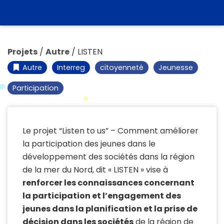
Projets
/
Autre
/
LISTEN
Autre
Interreg
citoyenneté
Jeunesse
Participation
Le projet “Listen to us” – Comment améliorer
la participation des jeunes dans le
développement des sociétés dans la région
de la mer du Nord, dit « LISTEN » vise à
renforcer les connaissances concernant
la participation et l’engagement des
jeunes dans la planification et la prise de
décision dans les sociétés
de la région de