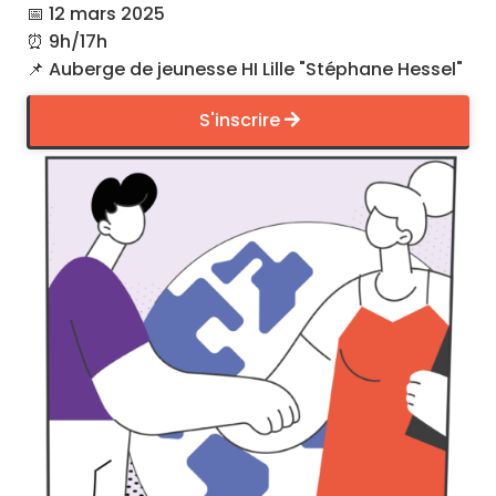
📅 12 mars 2025
⏰ 9h/17h
📌 Auberge de jeunesse HI Lille "Stéphane Hessel"
S'inscrire