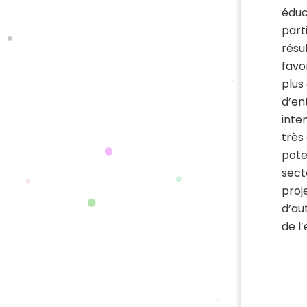
éduca
part
résu
favo
plus
d’en
inten
très
pote
sect
proj
d’au
de l