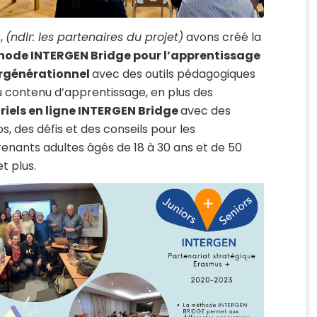
,
(ndlr: les partenaires du projet)
avons créé
la
ode INTERGEN Bridge pour l’apprentissage
ergénérationnel
avec des outils pédagogiques
u contenu d’apprentissage, en
plus des
riels en ligne INTERGEN Bridge
avec des
os, des
défis et des conseils
pour les
enants adultes âgés de 18 à 30 ans et de 50
t plus.