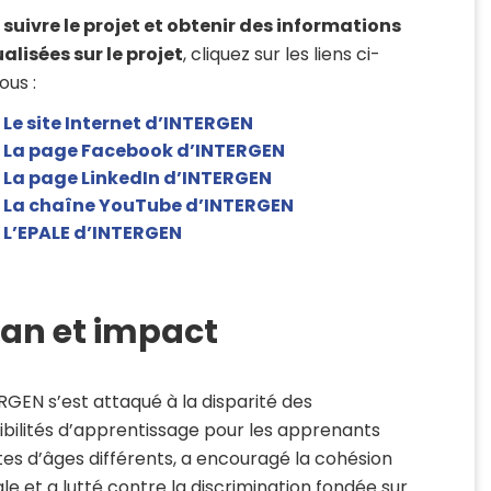
r
suivre le projet et obtenir des informations
alisées sur le projet
, cliquez sur les liens ci-
ous :
Le site Internet d’INTERGEN
La page Facebook d’INTERGEN
La page LinkedIn d’INTERGEN
La chaîne YouTube d’INTERGEN
L’EPALE d’INTERGEN
lan et impact
RGEN s’est attaqué à la disparité des
ibilités d’apprentissage pour les apprenants
tes d’âges différents, a encouragé la cohésion
ale et a lutté contre la discrimination fondée sur