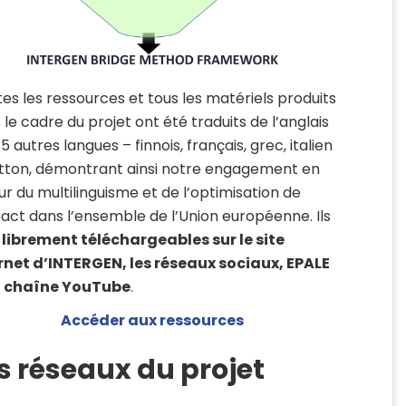
es les ressources et tous les matériels produits
 le cadre du projet ont été traduits de l’anglais
5 autres langues – finnois, français, grec, italien
etton, démontrant ainsi notre engagement en
ur du multilinguisme et de l’optimisation de
pact dans l’ensemble de l’Union européenne. Ils
t
librement téléchargeables sur le site
rnet d’INTERGEN, les réseaux sociaux, EPALE
a chaîne YouTube
.
Accéder aux ressources
s réseaux du projet