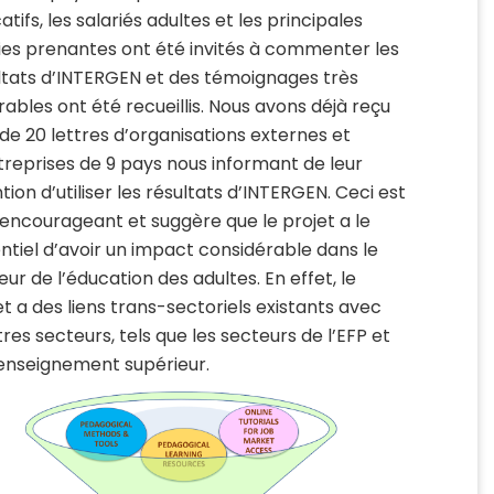
tifs, les salariés adultes et les principales
ies prenantes ont été invités à commenter les
ltats d’INTERGEN et des témoignages très
rables ont été recueillis.
Nous avons déjà reçu
 de 20 lettres d’organisations externes et
treprises de 9 pays nous informant de leur
tion d’utiliser les résultats d’INTERGEN. Ceci est
 encourageant et suggère que le projet a le
ntiel d’avoir un impact considérable dans le
eur de l’éducation des adultes. En effet, le
et a des liens trans-sectoriels existants avec
tres secteurs, tels que les secteurs de l’EFP et
’enseignement supérieur.