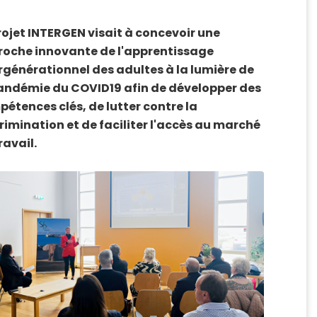
rojet INTERGEN visait à concevoir une
oche innovante de l'apprentissage
rgénérationnel des adultes à la lumière de
andémie du COVID19 afin de développer des
étences clés, de lutter contre la
rimination et de faciliter l'accès au marché
ravail.