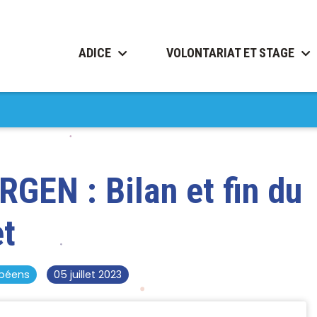
ADICE
VOLONTARIAT ET STAGE
RGEN : Bilan et fin du
et
opéens
05 juillet 2023